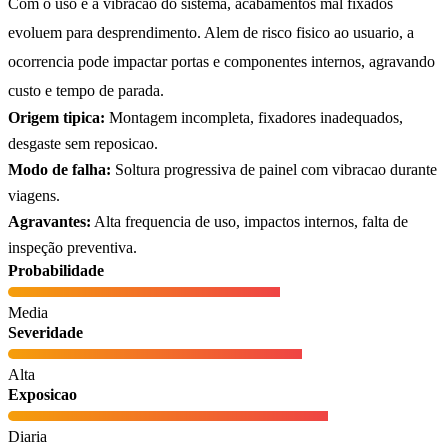
Com o uso e a vibracao do sistema, acabamentos mal fixados
evoluem para desprendimento. Alem de risco fisico ao usuario, a
ocorrencia pode impactar portas e componentes internos, agravando
custo e tempo de parada.
Origem tipica:
Montagem incompleta, fixadores inadequados,
desgaste sem reposicao.
Modo de falha:
Soltura progressiva de painel com vibracao durante
viagens.
Agravantes:
Alta frequencia de uso, impactos internos, falta de
inspeção preventiva.
Probabilidade
Media
Severidade
Alta
Exposicao
Diaria