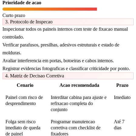
Prioridade de acao
Curto prazo
3. Protocolo de Inspecao
Inspecionar todos os paineis internos com teste de fixacao manual
controlado.
Verificar parafusos, presilhas, adesivos estruturais e estado de
molduras.
Avaliar interferencia em portas, botoeiras e cabos internos.
Registrar evidencias fotograficas e classificar criticidade por ponto.
4. Matriz de Decisao Corretiva
Cenario
Acao recomendada
Prazo
Painel com risco de
Interditar cabina para ajuste e
Imediato
desprendimento
refixacao completa do
conjunto
Folga sem risco
Programar manutencao
Até 7
imediato de queda
corretiva com checklist de
dias
de painel
fixadores