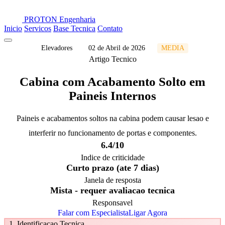
PROTON
Engenharia
Inicio
Servicos
Base Tecnica
Contato
Elevadores
02 de Abril de 2026
MEDIA
Artigo Tecnico
Cabina com Acabamento Solto em
Paineis Internos
Paineis e acabamentos soltos na cabina podem causar lesao e
interferir no funcionamento de portas e componentes.
6.4/10
Indice de criticidade
Curto prazo (ate 7 dias)
Janela de resposta
Mista - requer avaliacao tecnica
Responsavel
Falar com Especialista
Ligar Agora
1. Identificacao Tecnica