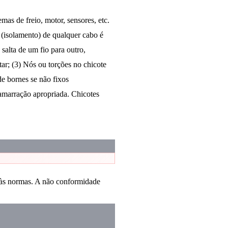
mas de freio, motor, sensores, etc.
 (isolamento) de qualquer cabo é
salta de um fio para outro,
ar; (3) Nós ou torções no chicote
e bornes se não fixos
/amarração apropriada. Chicotes
a às normas. A não conformidade