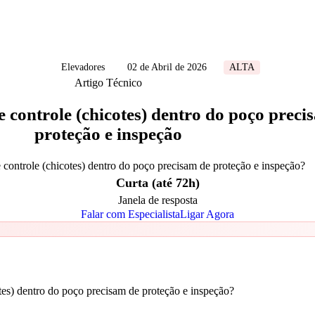
Elevadores
02 de Abril de 2026
ALTA
Artigo Técnico
e controle (chicotes) dentro do poço preci
proteção e inspeção
 controle (chicotes) dentro do poço precisam de proteção e inspeção?
Curta (até 72h)
Janela de resposta
Falar com Especialista
Ligar Agora
tes) dentro do poço precisam de proteção e inspeção?