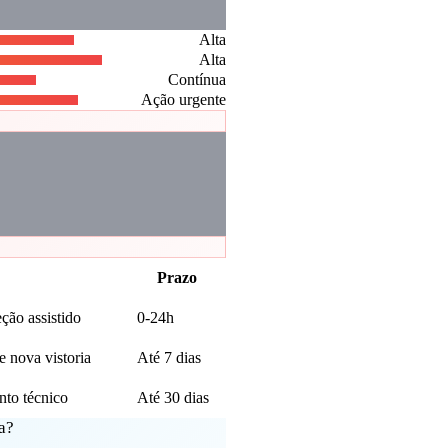
Alta
Alta
Contínua
Ação urgente
Prazo
ção assistido
0-24h
 nova vistoria
Até 7 dias
to técnico
Até 30 dias
a?