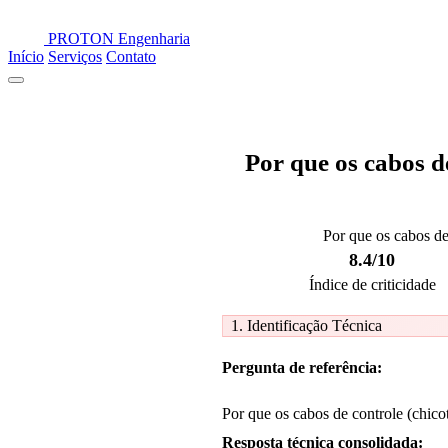
PROTON
Engenharia
Início
Serviços
Contato
Por que os cabos d
Por que os cabos de
8.4/10
Índice de criticidade
1. Identificação Técnica
Pergunta de referência:
Por que os cabos de controle (chico
Resposta técnica consolidada: