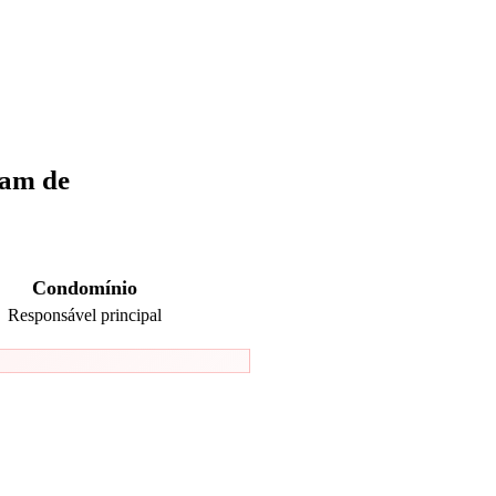
sam de
Condomínio
Responsável principal