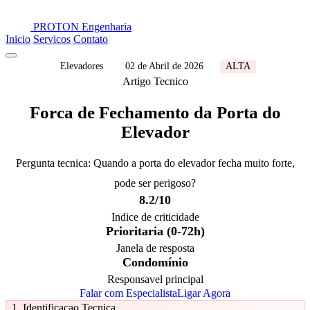
PROTON
Engenharia
Inicio
Servicos
Contato
Elevadores
02 de Abril de 2026
ALTA
Artigo Tecnico
Forca de Fechamento da Porta do
Elevador
Pergunta tecnica: Quando a porta do elevador fecha muito forte,
pode ser perigoso?
8.2/10
Indice de criticidade
Prioritaria (0-72h)
Janela de resposta
Condomínio
Responsavel principal
Falar com Especialista
Ligar Agora
1. Identificacao Tecnica