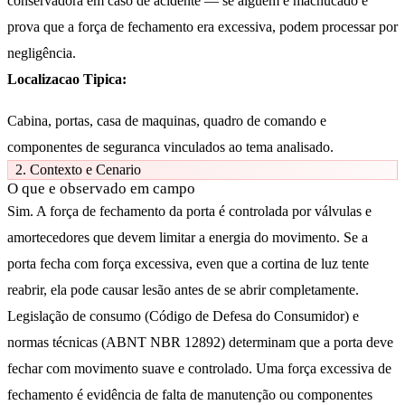
conservadora em caso de acidente — se alguém é machucado e
prova que a força de fechamento era excessiva, podem processar por
negligência.
Localizacao Tipica:
Cabina, portas, casa de maquinas, quadro de comando e
componentes de seguranca vinculados ao tema analisado.
2. Contexto e Cenario
O que e observado em campo
Sim. A força de fechamento da porta é controlada por válvulas e
amortecedores que devem limitar a energia do movimento. Se a
porta fecha com força excessiva, even que a cortina de luz tente
reabrir, ela pode causar lesão antes de se abrir completamente.
Legislação de consumo (Código de Defesa do Consumidor) e
normas técnicas (ABNT NBR 12892) determinam que a porta deve
fechar com movimento suave e controlado. Uma força excessiva de
fechamento é evidência de falta de manutenção ou componentes