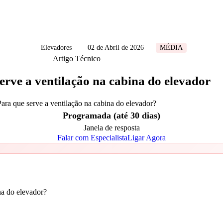
Elevadores
02 de Abril de 2026
MÉDIA
Artigo Técnico
erve a ventilação na cabina do elevador
Para que serve a ventilação na cabina do elevador?
Programada (até 30 dias)
Janela de resposta
Falar com Especialista
Ligar Agora
na do elevador?