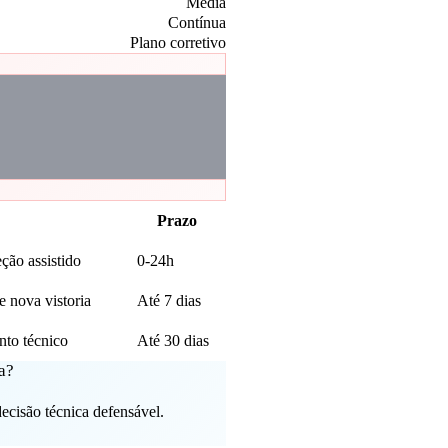
Média
Contínua
Plano corretivo
Prazo
ção assistido
0-24h
 nova vistoria
Até 7 dias
to técnico
Até 30 dias
a?
ecisão técnica defensável.