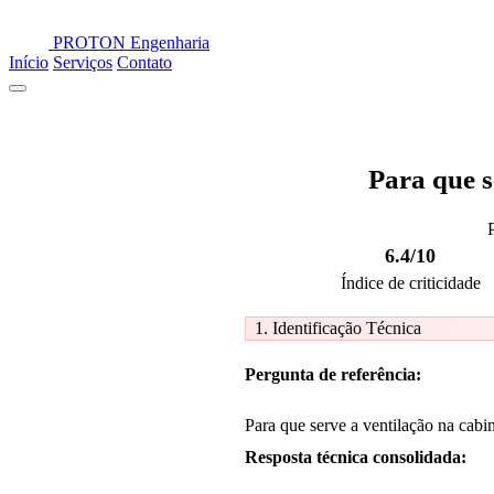
PROTON
Engenharia
Início
Serviços
Contato
Para que s
6.4/10
Índice de criticidade
1. Identificação Técnica
Pergunta de referência:
Para que serve a ventilação na cabi
Resposta técnica consolidada: