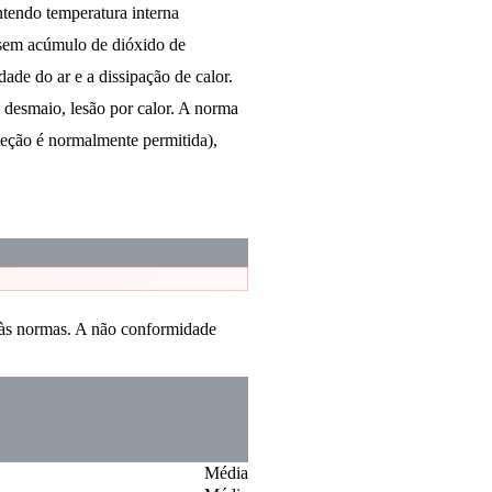
ntendo temperatura interna
 sem acúmulo de dióxido de
dade do ar e a dissipação de calor.
 desmaio, lesão por calor. A norma
teção é normalmente permitida),
a às normas. A não conformidade
Média