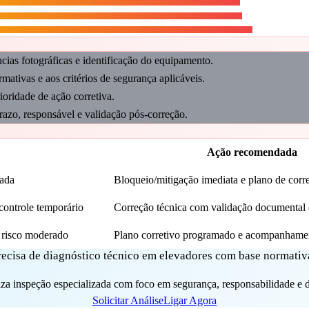
cias fotográficas e identificação do equipamento.
mativas e aos critérios de segurança aplicáveis.
rioridade de ação corretiva.
azo, responsável e validação pós-correção.
Ação recomendada
cada
Bloqueio/mitigação imediata e plano de corre
ontrole temporário
Correção técnica com validação documental e
risco moderado
Plano corretivo programado e acompanhamen
recisa de diagnóstico técnico em elevadores com base normativ
za inspeção especializada com foco em segurança, responsabilidade e d
Solicitar Análise
Ligar Agora