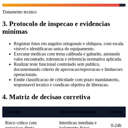
Tratamento tecnico
3. Protocolo de inspecao e evidencias
minimas
Registrar fotos em angulos ortogonais e obliquos, com escala
visivel e identificacao unica do equipamento.
Executar medicao com trena calibrada e gabarito, anotando
valor encontrado, tolerancia e referencia normativa aplicada.
Realizar teste funcional controlado sem publico,
documentando criterio de aprovacao/reprovacao e limitacoes
operacionais.
Emitir classificacao de criticidade com prazo mandatatorio,
responsavel tecnico e condicao objetiva de liberacao.
4. Matriz de decisao corretiva
Cenario
Acao recomendada
Prazo
Risco critico com
Interdicao imediata e
0-24h
exposicao direta
isolamento fisico