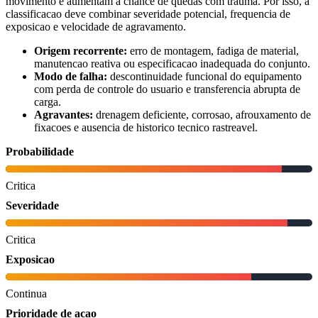
movimento e aumentam a chance de quedas com trauma. Por isso, a
classificacao deve combinar severidade potencial, frequencia de
exposicao e velocidade de agravamento.
Origem recorrente:
erro de montagem, fadiga de material,
manutencao reativa ou especificacao inadequada do conjunto.
Modo de falha:
descontinuidade funcional do equipamento
com perda de controle do usuario e transferencia abrupta de
carga.
Agravantes:
drenagem deficiente, corrosao, afrouxamento de
fixacoes e ausencia de historico tecnico rastreavel.
Probabilidade
Critica
Severidade
Critica
Exposicao
Continua
Prioridade de acao