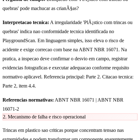
quebras' pode machucar as crianÃ§as?
Interpretacao tecnica:
A irregularidade 'PlÃ¡stico com trincas ou
quebras' indica nao conformidade tecnica identificada no
PlaygroundScan. Em linguagem simples, isso eleva o risco de
acidente e exige correcao com base na ABNT NBR 16071. Na
pratica, a inspecao deve confirmar o desvio em campo, registrar
evidencias fotograficas e executar adequacao conforme requisito
normativo aplicavel. Referencia principal: Parte 2. Citacao tecnica:
Parte 2, item 4.4.
Referencias normativas:
ABNT NBR 16071 | ABNT NBR
16071-2
2. Mecanismo de falha e risco operacional
Trincas em plastico sao criticas porque concentram tensao nas
extremidades e podem transformar um componente aparentemente