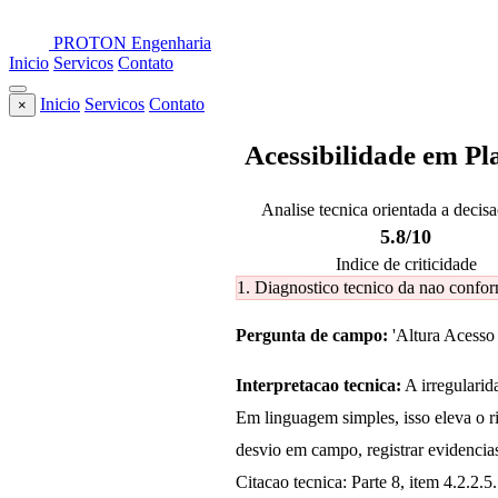
PROTON
Engenharia
Inicio
Servicos
Contato
Inicio
Servicos
Contato
×
Acessibilidade em P
Analise tecnica orientada a decis
5.8/10
Indice de criticidade
1. Diagnostico tecnico da nao confo
Pergunta de campo:
'Altura Acesso 
Interpretacao tecnica:
A irregularid
Em linguagem simples, isso eleva o 
desvio em campo, registrar evidencias
Citacao tecnica: Parte 8, item 4.2.2.5.