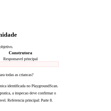
midade
objetivo.
Construtora
Responsavel principal
ara todas as criancas?
cnica identificada no PlaygroundScan.
ratica, a inspecao deve confirmar o
el. Referencia principal: Parte 8.