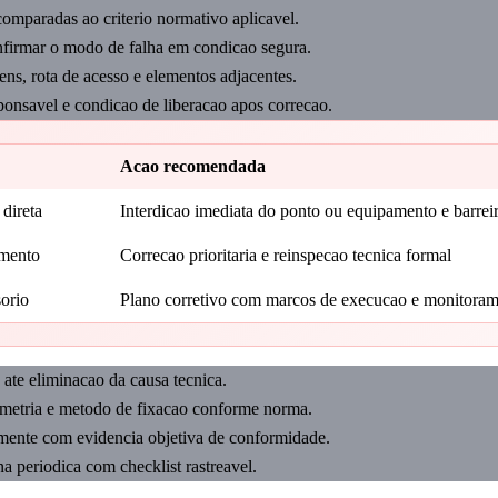
omparadas ao criterio normativo aplicavel.
nfirmar o modo de falha em condicao segura.
ens, rota de acesso e elementos adjacentes.
ponsavel e condicao de liberacao apos correcao.
Acao recomendada
 direta
Interdicao imediata do ponto ou equipamento e barreir
amento
Correcao prioritaria e reinspecao tecnica formal
orio
Plano corretivo com marcos de execucao e monitora
o ate eliminacao da causa tecnica.
etria e metodo de fixacao conforme norma.
omente com evidencia objetiva de conformidade.
na periodica com checklist rastreavel.