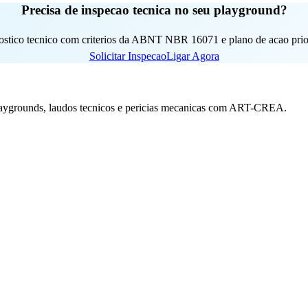
Precisa de inspecao tecnica no seu playground?
ostico tecnico com criterios da ABNT NBR 16071 e plano de acao priori
Solicitar Inspecao
Ligar Agora
playgrounds, laudos tecnicos e pericias mecanicas com ART-CREA.