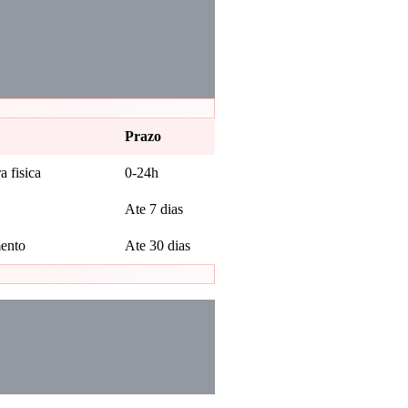
Prazo
a fisica
0-24h
Ate 7 dias
mento
Ate 30 dias